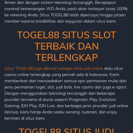
Aman dan dengan sistem teknologi tercanggih. Berapapun
nominal kemenangan WD Anda, pasti akan terbayar lunas 100%
ke rekening Anda. Situs TOGEL88 telah dipercaya hingga jutaan
member karena kredibilitas dan kejujuran dalam situs kami.
TOGEL88 SITUS SLOT
TERBAIK DAN
TERLENGKAP
Situs TOGEL88 juga dikenal sebagai situs judi online
atau situs
casino online terlengkap yang pernah ada di Indonesia. Kami
memberikan dan menyediakan semua opsi permainan mulai dari
jenis permainan togel, slot, judi bola, live casino dan juga e-sport.
Dengan menggunakan teknologi tercanggih dari beberapa
provider ternama di dunia seperti Pragmatic Play, Evolution
Gaming, IDN Play, IDN Live, dan berbagai jenis provider judi online
lainnya, kami harap Anda selalu senang, nyaman, dan enjoy
bermain di situs kami.
TOGEL88 SITUS JUDI